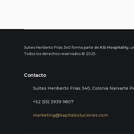
Suites Heriberto Frías 340 forma parte de
KSI Hospitality
, 
Todos los derechos reservados © 2025.
Contacto
Suites Heriberto Frías 340, Colonia Narvarte 
+52 (55) 3939 9807
marketing@kapitalsoluciones.com